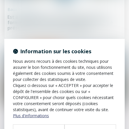
Baux d'habitation
Est irrecevable l'action en diminution de loyer
formée sans qu'une demande préalable ait été
présentée par le locataire au bailleur
Information sur les cookies
Nous avons recours à des cookies techniques pour
assurer le bon fonctionnement du site, nous utilisons
également des cookies soumis à votre consentement
pour collecter des statistiques de visite.
Cliquez ci-dessous sur « ACCEPTER » pour accepter le
dépôt de l'ensemble des cookies ou sur «
CONFIGURER » pour choisir quels cookies nécessitant
votre consentement seront déposés (cookies
11
avr.
statistiques), avant de continuer votre visite du site.
Plus d'informations
Baux d'habitation