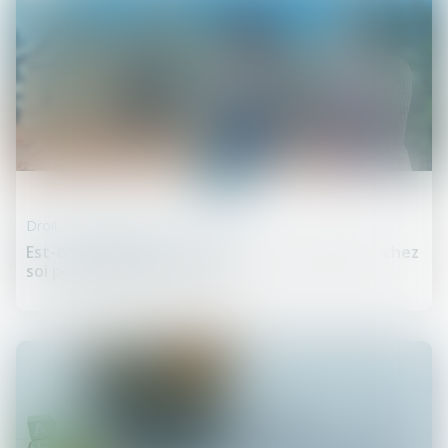
01
sept.
Droit de la construction
Est-ce obligatoire de laisser son voisin passer chez
soi pour faire des travaux ?