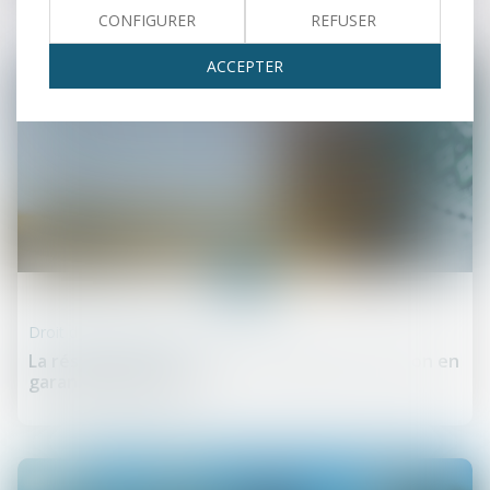
CONFIGURER
REFUSER
ACCEPTER
09
sept.
Droit de la construction
La résolution de la vente fait obstacle à l’action en
garantie décennale