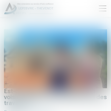
Est-ce obligatoire de laisser son
voisin passer chez soi pour faire des
travaux ?