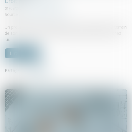
Droit de la construction
01/09/2021
Source :
www.mysweetimmo.com
Un propriétaire peut-il demander un accès temporaire au terrain
de son voisin pour des travaux impossibles à réaliser de chez
lui...
Lire la suite
Partager sur