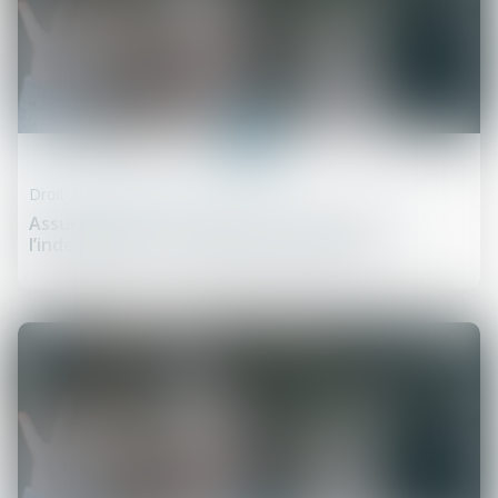
03
févr.
Droit de la construction
Assurance DO : contestation du montant de
l’indemnisation et demande de garantie