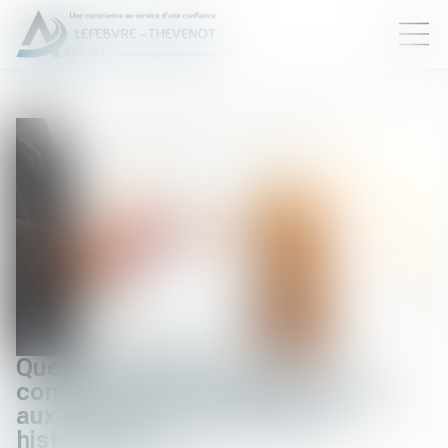
Quelles mesures contre la
construction de piscines privées
aux abords des monuments
historiques ?