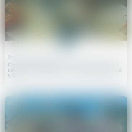
23
déc.
Droit de la construction
L'architecte doit présenter au maître d'ouvrage
des factures déduisant la retenue de garantie de
5 %