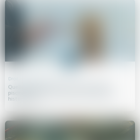
30
déc.
Droit de la construction
Quelles mesures contre la construction de
piscines privées aux abords des monuments
historiques ?