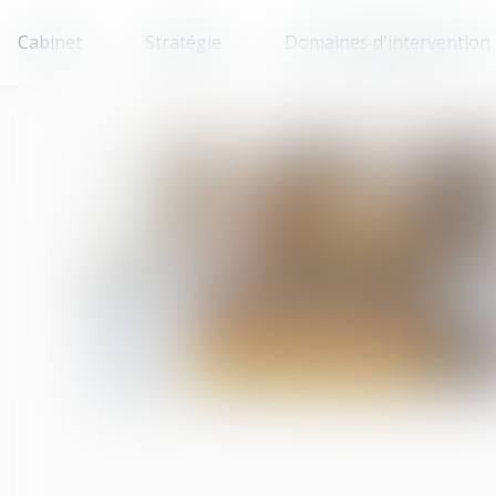
Cabinet
Stratégie
Domaines d'intervention