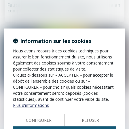
Faute d’un constructeur : conditions de la prise en
compte d’une expertise non judiciaire
Information sur les cookies
Nous avons recours à des cookies techniques pour
assurer le bon fonctionnement du site, nous utilisons
également des cookies soumis à votre consentement
pour collecter des statistiques de visite.
Cliquez ci-dessous sur « ACCEPTER » pour accepter le
dépôt de l'ensemble des cookies ou sur «
CONFIGURER » pour choisir quels cookies nécessitant
19
oct.
votre consentement seront déposés (cookies
statistiques), avant de continuer votre visite du site.
Droit de la construction
Plus d'informations
Assurance DO avant réception : mise en demeure
de l’entreprise par le maître de l’ouvrage lui-même
CONFIGURER
REFUSER