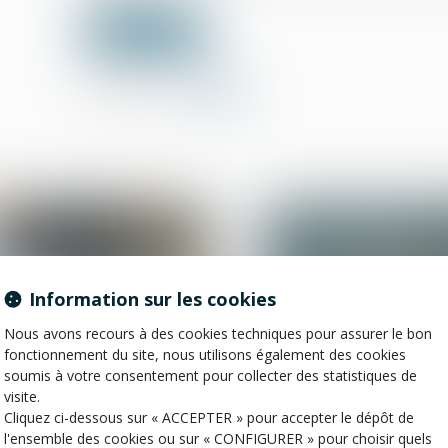
Lire la suite
Partager sur
Information sur les cookies
Nous avons recours à des cookies techniques pour assurer le bon
fonctionnement du site, nous utilisons également des cookies
soumis à votre consentement pour collecter des statistiques de
visite.
21
juil.
Cliquez ci-dessous sur « ACCEPTER » pour accepter le dépôt de
Droit des contrats
Copropriété
l'ensemble des cookies ou sur « CONFIGURER » pour choisir quels