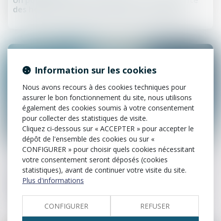
Un pourvoi dirigé à l’encontre de la « collectivité
des héritiers » doit être déclaré irrecevable !
Information sur les cookies
Nous avons recours à des cookies techniques pour
assurer le bon fonctionnement du site, nous utilisons
également des cookies soumis à votre consentement
pour collecter des statistiques de visite.
Cliquez ci-dessous sur « ACCEPTER » pour accepter le
dépôt de l'ensemble des cookies ou sur «
16
juin
CONFIGURER » pour choisir quels cookies nécessitant
votre consentement seront déposés (cookies
Baux d'habitation
statistiques), avant de continuer votre visite du site.
Plus d'informations
Logement décent : distinction entre exécution
forcée et action indemnitaire
CONFIGURER
REFUSER