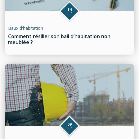
14
juin
Baux d'habitation
Comment résilier son bail d’habitation non
meublée ?
09
juin