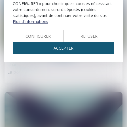
CONFIGURER » pour choisir quels cookies nécessitant
votre consentement seront déposés (cookies
statistiques), avant de continuer votre visite du site.
Plus d'informations
CONFIGURER
REFUSER
30
ACCEPTER
juin
L'humour et la justice
La poule