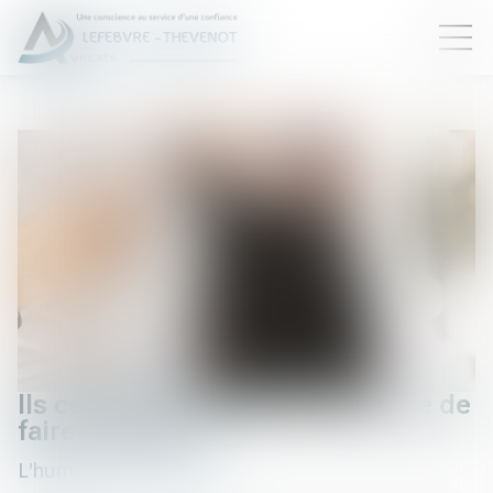
Ils coupent les pattes, plutôt que de
faire du plâtre
L'humour et la justice