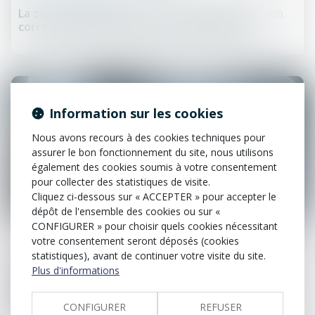
La zone protégée de l’action civile en démolition
correspond à son périmètre géographique
Information sur les cookies
Nous avons recours à des cookies techniques pour
assurer le bon fonctionnement du site, nous utilisons
également des cookies soumis à votre consentement
pour collecter des statistiques de visite.
Cliquez ci-dessous sur « ACCEPTER » pour accepter le
dépôt de l'ensemble des cookies ou sur «
31
janv.
CONFIGURER » pour choisir quels cookies nécessitant
votre consentement seront déposés (cookies
Droit de la propriété
statistiques), avant de continuer votre visite du site.
Plus d'informations
L’acheteur qui refuse un prêt inférieur au
montant maximal prévu dans la promesse n’est
pas fautif
CONFIGURER
REFUSER