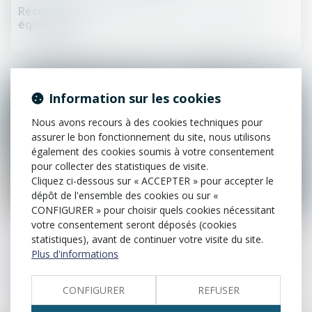
Réception tacite : nécessité d'une volonté non
équivoque
Information sur les cookies
Nous avons recours à des cookies techniques pour
assurer le bon fonctionnement du site, nous utilisons
également des cookies soumis à votre consentement
pour collecter des statistiques de visite.
Cliquez ci-dessous sur « ACCEPTER » pour accepter le
dépôt de l'ensemble des cookies ou sur «
10
CONFIGURER » pour choisir quels cookies nécessitant
nov.
votre consentement seront déposés (cookies
statistiques), avant de continuer votre visite du site.
Cession et gestion d'immeuble
Plus d'informations
Pourquoi avoir recours à une agence de gestion
locative ?
CONFIGURER
REFUSER