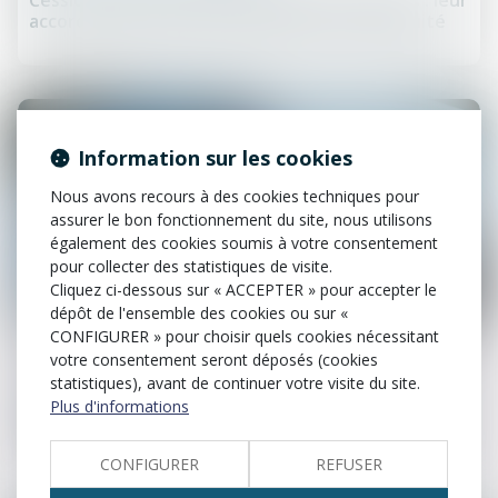
Cessions avec réserve d’usufruit aux enfants : leur
accord tacite écarte la présomption de gratuité
Information sur les cookies
Nous avons recours à des cookies techniques pour
assurer le bon fonctionnement du site, nous utilisons
également des cookies soumis à votre consentement
pour collecter des statistiques de visite.
Cliquez ci-dessous sur « ACCEPTER » pour accepter le
dépôt de l'ensemble des cookies ou sur «
08
mars
CONFIGURER » pour choisir quels cookies nécessitant
votre consentement seront déposés (cookies
Copropriété
statistiques), avant de continuer votre visite du site.
Plus d'informations
Celui qui a la qualité de copropriétaire peut agir
en nullité du mandat de syndic
CONFIGURER
REFUSER