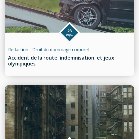
23
sept.
Rédaction - Droit du dommage corporel
Accident de la route, indemnisation, et jeux
olympiques