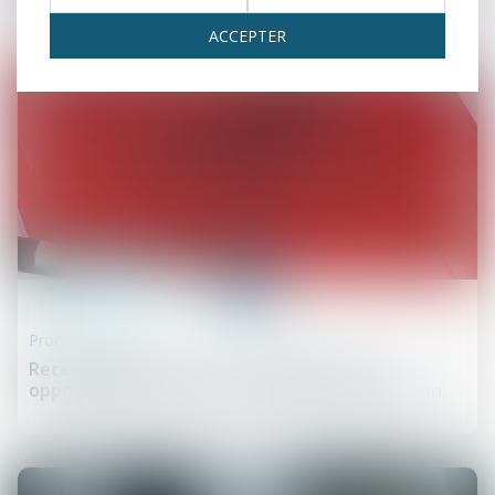
ACCEPTER
17
juil.
Procédure civile
Recevabilité de l’action : l’assignation pour
opposabilité suffit à interrompre la prescription