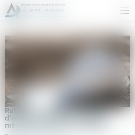
Retards de chantier : le maître
d’œuvre peut être condamné…
même par un tiers au contrat