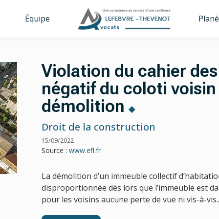
Équipe
Planè
Violation du cahier des
négatif du coloti voisin 
démolition
Droit de la construction
15/09/2022
Source :
www.efl.fr
La démolition d’un immeuble collectif d’habitati
disproportionnée dès lors que l’immeuble est dan
pour les voisins aucune perte de vue ni vis-à-vis..