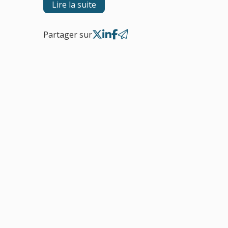
Lire la suite
Partager sur
22
sept.