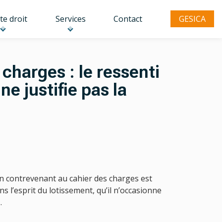
te droit
Services
Contact
GESICA
 charges : le ressenti
ne justifie pas la
on contrevenant au cahier des charges est
s l’esprit du lotissement, qu’il n’occasionne
.