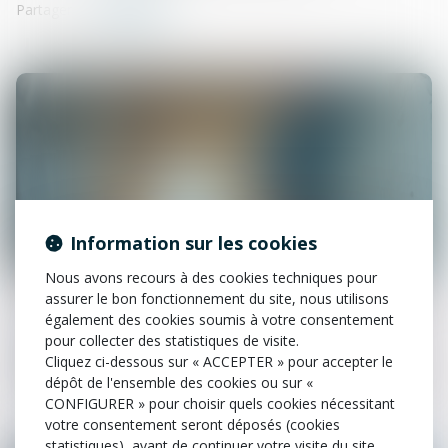
Partager sur
Information sur les cookies
27
Nous avons recours à des cookies techniques pour
mai
assurer le bon fonctionnement du site, nous utilisons
également des cookies soumis à votre consentement
Rédaction - Droit de la construction
pour collecter des statistiques de visite.
Assurance dommages-ouvrage et expertise
Cliquez ci-dessous sur « ACCEPTER » pour accepter le
amiable : faut-il accepter la première offre ?
dépôt de l'ensemble des cookies ou sur «
CONFIGURER » pour choisir quels cookies nécessitant
votre consentement seront déposés (cookies
statistiques), avant de continuer votre visite du site.