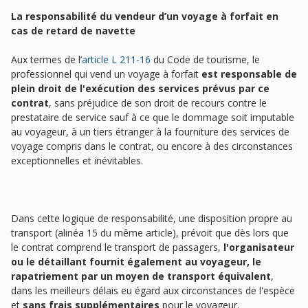
La responsabilité du vendeur d’un voyage à forfait en
cas de retard de navette
Aux termes de l’
article L 211-16
du Code de tourisme, le
professionnel qui vend un voyage à forfait
est responsable de
plein droit de l'exécution des services prévus par ce
contrat
, sans préjudice de son droit de recours contre le
prestataire de service sauf à ce que le dommage soit imputable
au voyageur, à un tiers étranger à la fourniture des services de
voyage compris dans le contrat, ou encore à des circonstances
exceptionnelles et inévitables.
Dans cette logique de responsabilité, une disposition propre au
transport (alinéa 15 du même article), prévoit que dès lors que
le contrat comprend le transport de passagers,
l'organisateur
ou le détaillant fournit également au voyageur, le
rapatriement par un moyen de transport équivalent
,
dans les meilleurs délais eu égard aux circonstances de l'espèce
et
sans frais supplémentaires
pour le voyageur.