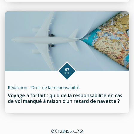
07
juil.
Rédaction - Droit de la responsabilité
Voyage à forfait : quid de la responsabilité en cas
de vol manqué à raison d’un retard de navette ?
1
2
3
4
5
6
7
...