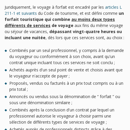
Juridiquement, le voyage à forfait est encadré par les
articles L
211-1 et suivants
du Code de tourisme, et est défini comme
un
forfait touristique qui combine
au moins deux types
différents de services
de voyage
aux fins du même voyage
ou séjour de vacances,
dépassant vingt-quatre heures ou
incluant une nuitée
, dès lors que ces services sont, au choix :
Combinés par un seul professionnel, y compris à la demande
du voyageur ou conformément à son choix, avant qu'un
contrat unique incluant tous ces services ne soit conclu ;
Achetés auprès d'un seul point de vente et choisis avant que
le voyageur n'accepte de payer ;
Proposés, vendus ou facturés à un prix tout compris ou à un
prix total ;
Annoncés ou vendus sous la dénomination de “ forfait ” ou
sous une dénomination similaire ;
Combinés après la conclusion d'un contrat par lequel un
professionnel autorise le voyageur à choisir parmi une
sélection de différents types de services de voyage ;
Achetés auprès de professionnels distincts grâce à des