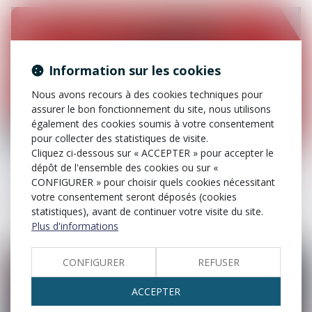
Information sur les cookies
Nous avons recours à des cookies techniques pour
assurer le bon fonctionnement du site, nous utilisons
également des cookies soumis à votre consentement
pour collecter des statistiques de visite.
03
Cliquez ci-dessous sur « ACCEPTER » pour accepter le
avr.
dépôt de l'ensemble des cookies ou sur «
La procédure en schéma
CONFIGURER » pour choisir quels cookies nécessitant
Procédure pénale
votre consentement seront déposés (cookies
statistiques), avant de continuer votre visite du site.
Plus d'informations
CONFIGURER
REFUSER
ACCEPTER