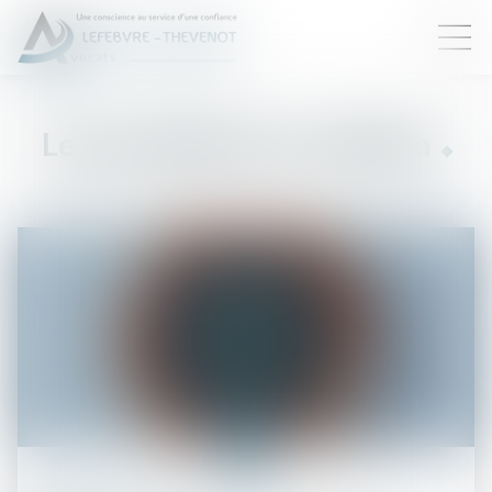
Les procédures en schéma
03
avr.