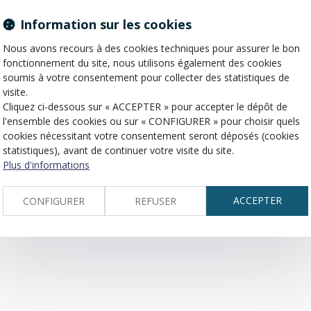
Information sur les cookies
uant le patrimoine personnel de l’époux ou de l’épouse.
Nous avons recours à des cookies techniques pour assurer le bon
fonctionnement du site, nous utilisons également des cookies
soumis à votre consentement pour collecter des statistiques de
visite.
Cliquez ci-dessous sur « ACCEPTER » pour accepter le dépôt de
l'ensemble des cookies ou sur « CONFIGURER » pour choisir quels
cookies nécessitant votre consentement seront déposés (cookies
statistiques), avant de continuer votre visite du site.
Plus d'informations
ACCEPTER
CONFIGURER
REFUSER