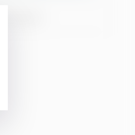
la foi du serment).