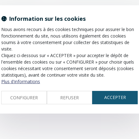
aite par une personne qui témoigne en justice (parfois sous 
Information sur les cookies
Nous avons recours à des cookies techniques pour assurer le bon
fonctionnement du site, nous utilisons également des cookies
soumis à votre consentement pour collecter des statistiques de
visite.
Cliquez ci-dessous sur « ACCEPTER » pour accepter le dépôt de
l'ensemble des cookies ou sur « CONFIGURER » pour choisir quels
cookies nécessitant votre consentement seront déposés (cookies
statistiques), avant de continuer votre visite du site.
Plus d'informations
ACCEPTER
CONFIGURER
REFUSER