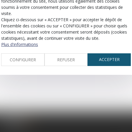
fonctionnement du site, nous utilisons également des cookies
soumis à votre consentement pour collecter des statistiques de
visite.
ou d’une juridiction.
Cliquez ci-dessous sur « ACCEPTER » pour accepter le dépôt de
l'ensemble des cookies ou sur « CONFIGURER » pour choisir quels
cookies nécessitant votre consentement seront déposés (cookies
statistiques), avant de continuer votre visite du site.
Plus d'informations
ACCEPTER
CONFIGURER
REFUSER