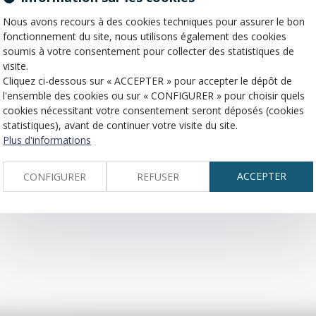
Nous avons recours à des cookies techniques pour assurer le bon
fonctionnement du site, nous utilisons également des cookies
x personnes de même sexe ou de sexe différent.
soumis à votre consentement pour collecter des statistiques de
visite.
Cliquez ci-dessous sur « ACCEPTER » pour accepter le dépôt de
l'ensemble des cookies ou sur « CONFIGURER » pour choisir quels
cookies nécessitant votre consentement seront déposés (cookies
statistiques), avant de continuer votre visite du site.
Plus d'informations
ACCEPTER
CONFIGURER
REFUSER